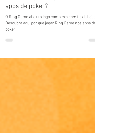
21 de out. de 2021
5 min de leitura
Por que jogar Ring Game nos
apps de poker?
O Ring Game alia um jogo complexo com flexibilidade.
Descubra aqui por que jogar Ring Game nos apps de
poker.