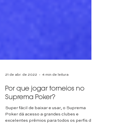
21 de abr. de 2022
4 min de leitura
Por que jogar torneios no
Suprema Poker?
Super fácil de baixar e usar, o Suprema